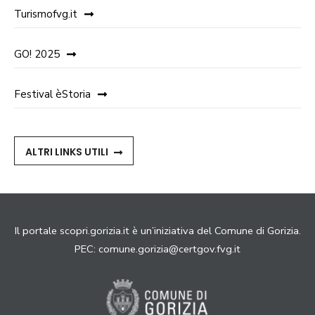
Turismofvg.it
GO! 2025
Festival èStoria
ALTRI LINKS UTILI
Il portale scopri.gorizia.it è un’iniziativa del Comune di Gorizia.
PEC:
comune.gorizia@certgov.fvg.it