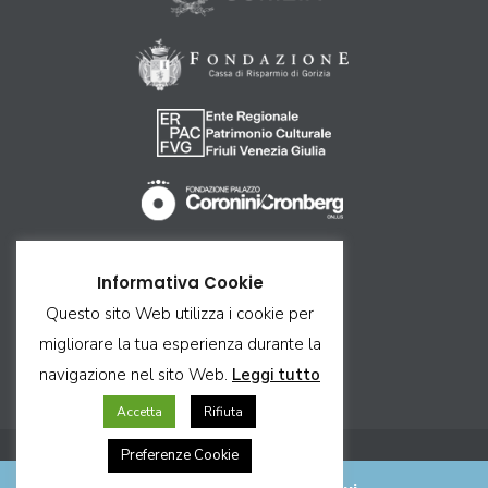
Come arrivare
Informativa Cookie
Ricettività
Questo sito Web utilizza i cookie per
Contatti
migliorare la tua esperienza durante la
Privacy & Cookie
navigazione nel sito Web.
Leggi tutto
Credits & Copyright
Accetta
Rifiuta
Preferenze Cookie