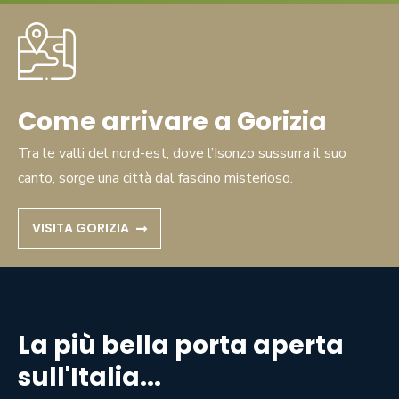
Come arrivare a Gorizia
Tra le valli del nord-est, dove l’Isonzo sussurra il suo
canto, sorge una città dal fascino misterioso.
VISITA GORIZIA
La più bella porta aperta
sull'Italia...