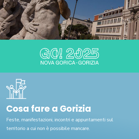
Cosa fare a Gorizia
Feste, manifestazioni, incontri e appuntamenti sul
territorio a cui non è possibile mancare.