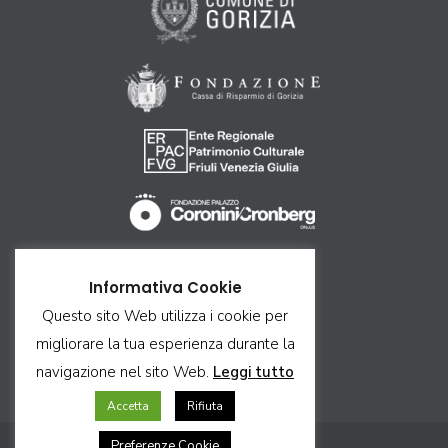
Come arrivare
Informativa Cookie
Ricettività
Questo sito Web utilizza i cookie per
Contatti
migliorare la tua esperienza durante la
Privacy & Cookie
navigazione nel sito Web.
Leggi tutto
Credits & Copyright
Accetta
Rifiuta
Preferenze Cookie