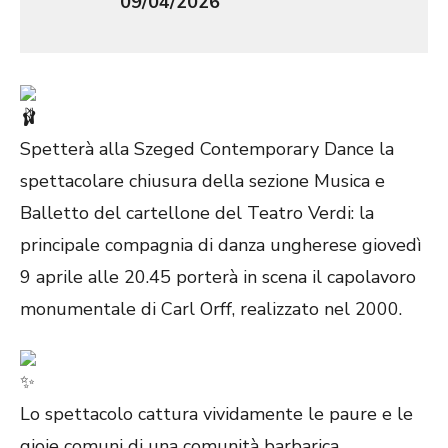
09/04/2026
Spetterà alla Szeged Contemporary Dance la
spettacolare chiusura della sezione Musica e
Balletto del cartellone del Teatro Verdi: la
principale compagnia di danza ungherese giovedì
9 aprile alle 20.45 porterà in scena il capolavoro
monumentale di Carl Orff, realizzato nel 2000.
Lo spettacolo cattura vividamente le paure e le
gioie comuni di una comunità barbarica