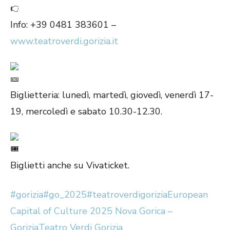
Info: +39 0481 383601 –
www.teatroverdi.gorizia.it
Biglietteria: lunedì, martedì, giovedì, venerdì 17-
19, mercoledì e sabato 10.30-12.30.
Biglietti anche su Vivaticket.
#gorizia
#go_2025
#teatroverdigorizia
European
Capital of Culture 2025 Nova Gorica –
Gorizia
Teatro Verdi Gorizia