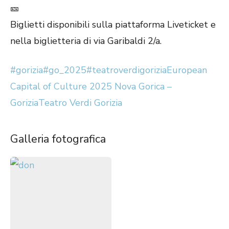
Biglietti disponibili sulla piattaforma Liveticket e
nella biglietteria di via Garibaldi 2/a.
#gorizia
#go_2025
#teatroverdigorizia
European
Capital of Culture 2025 Nova Gorica –
Gorizia
Teatro Verdi Gorizia
Galleria fotografica