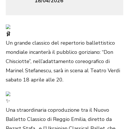
18/04/2026
Un grande classico del repertorio ballettistico
mondiale incanterà il pubblico goriziano: “Don
Chisciotte”, nell’adattamento coreografico di
Marinel Stefanescu, sarà in scena al Teatro Verdi
sabato 18 aprile alle 20.
Una straordinaria coproduzione tra il Nuovo
Balletto Classico di Reggio Emilia, diretto da
Rezart Stafa , e l’Ukrainian Classical Ballet, che