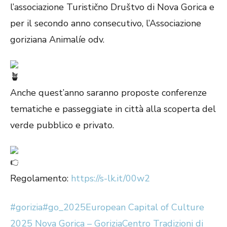
l’associazione Turistično Društvo di Nova Gorica e
per il secondo anno consecutivo, l’Associazione
goriziana Animalíe odv.
Anche quest’anno saranno proposte conferenze
tematiche e passeggiate in città alla scoperta del
verde pubblico e privato.
Regolamento:
https://s-lk.it/00w2
#gorizia
#go_2025
European Capital of Culture
2025 Nova Gorica – Gorizia
Centro Tradizioni di