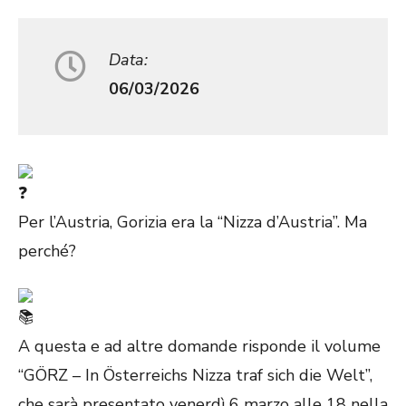
Data:
06/03/2026
Per l’Austria, Gorizia era la “Nizza d’Austria”. Ma
perché?
A questa e ad altre domande risponde il volume
“GÖRZ – In Österreichs Nizza traf sich die Welt”,
che sarà presentato venerdì 6 marzo alle 18 nella