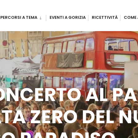
PERCORSI A TEMA
EVENTI A GORIZIA
RICETTIVITÀ
COME 
CONCERTO AL P
ATA ZERO DEL 