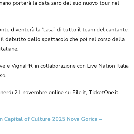
omano porterà la data zero del suo nuovo tour nel
nte diventerà la “casa” di tutto il team del cantante,
 e il debutto dello spettacolo che poi nel corso della
taliane.
ve e VignaPR, in collaborazione con Live Nation Italia
so.
enerdì 21 novembre online su Eilo.it, TicketOne.it,
n Capital of Culture 2025 Nova Gorica –