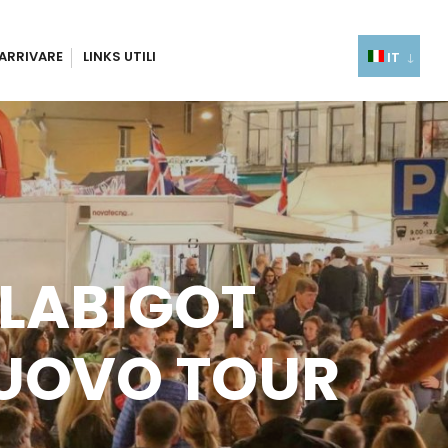
ARRIVARE
LINKS UTILI
IT
ALABIGOT
NUOVO TOUR