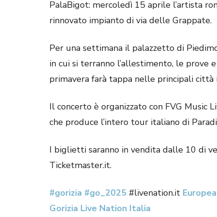
PalaBigot: mercoledì 15 aprile l’artista r
rinnovato impianto di via delle Grappate.
Per una settimana il palazzetto di Piedimo
in cui si terranno l’allestimento, le prove
primavera farà tappa nelle principali città i
Il concerto è organizzato con FVG Music Li
che produce l’intero tour italiano di Paradi
I biglietti saranno in vendita dalle 10 di v
Ticketmaster.it.
#gorizia
#go_2025
#livenation.it
Europea
Gorizia
Live Nation Italia