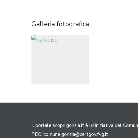
Galleria fotografica
Il portale scopri.gorizia.it è un’iniziativa del Comun
PEC:
comune.gorizia@certgov.fvg.it