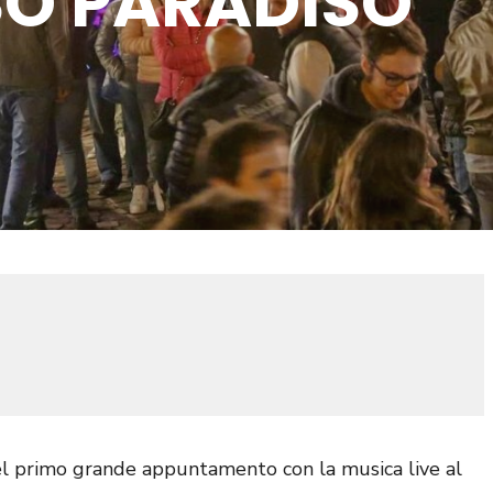
O PARADISO
l primo grande appuntamento con la musica live al