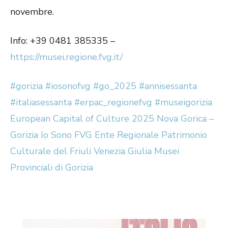
novembre.
Info: +39 0481 385335 –
https://musei.regione.fvg.it/
#gorizia
#iosonofvg
#go_2025
#annisessanta
#italiasessanta
#erpac_regionefvg
#museigorizia
European Capital of Culture 2025 Nova Gorica –
Gorizia
Io Sono FVG
Ente Regionale Patrimonio
Culturale del Friuli Venezia Giulia
Musei
Provinciali di Gorizia