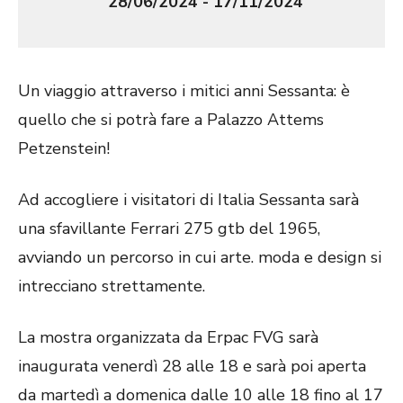
28/06/2024 - 17/11/2024
Un viaggio attraverso i mitici anni Sessanta: è
quello che si potrà fare a Palazzo Attems
Petzenstein!
Ad accogliere i visitatori di Italia Sessanta sarà
una sfavillante Ferrari 275 gtb del 1965,
avviando un percorso in cui arte. moda e design si
intrecciano strettamente.
La mostra organizzata da Erpac FVG sarà
inaugurata venerdì 28 alle 18 e sarà poi aperta
da martedì a domenica dalle 10 alle 18 fino al 17