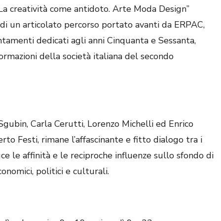
 La creatività come antidoto. Arte Moda Design”
 di un articolato percorso portato avanti da ERPAC,
ntamenti dedicati agli anni Cinquanta e Sessanta,
rmazioni della società italiana del secondo
 Sgubin, Carla Cerutti, Lorenzo Michelli ed Enrico
to Festi, rimane l’affascinante e fitto dialogo tra i
ce le affinità e le reciproche influenze sullo sfondo di
omici, politici e culturali.