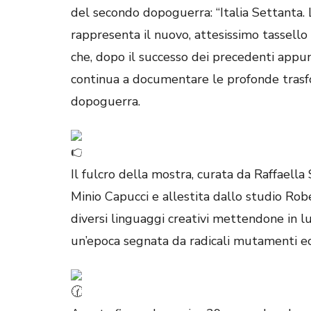
del secondo dopoguerra: “Italia Settanta.
rappresenta il nuovo, attesissimo tassello
che, dopo il successo dei precedenti appu
continua a documentare le profonde trasfo
dopoguerra.
Il fulcro della mostra, curata da Raffaella
Minio Capucci e allestita dallo studio Rober
diversi linguaggi creativi mettendone in lu
un’epoca segnata da radicali mutamenti econ