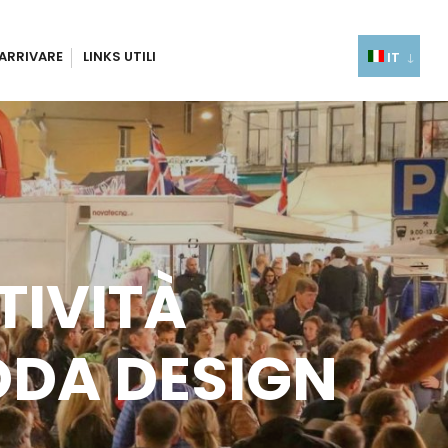
ARRIVARE
LINKS UTILI
IT
TIVITÀ
ODA DESIGN