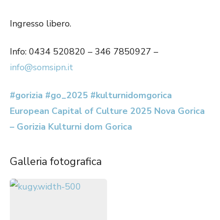
Ingresso libero.
Info: 0434 520820 – 346 7850927 –
info@somsipn.it
#gorizia
#go_2025
#kulturnidomgorica
European Capital of Culture 2025 Nova Gorica
– Gorizia
Kulturni dom Gorica
Galleria fotografica