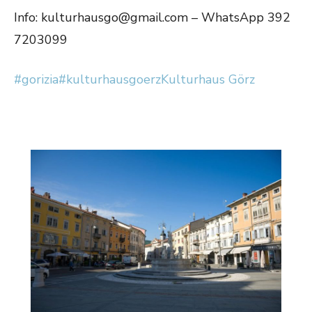
Info: kulturhausgo@gmail.com – WhatsApp 392
7203099
#gorizia
#kulturhausgoerz
Kulturhaus Görz