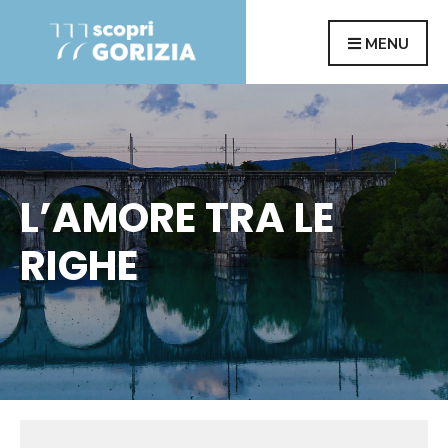
Search
Skip
MENU
for:
to
content
L’AMORE TRA LE
RIGHE