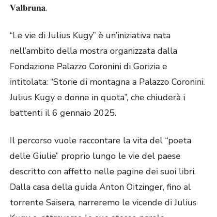
𝐕𝐚𝐥𝐛𝐫𝐮𝐧𝐚.
“Le vie di Julius Kugy” è un’iniziativa nata
nell’ambito della mostra organizzata dalla
Fondazione Palazzo Coronini di Gorizia e
intitolata: “Storie di montagna a Palazzo Coronini.
Julius Kugy e donne in quota”, che chiuderà i
battenti il 6 gennaio 2025.
Il percorso vuole raccontare la vita del “poeta
delle Giulie” proprio lungo le vie del paese
descritto con affetto nelle pagine dei suoi libri.
Dalla casa della guida Anton Oitzinger, fino al
torrente Saisera, narreremo le vicende di Julius