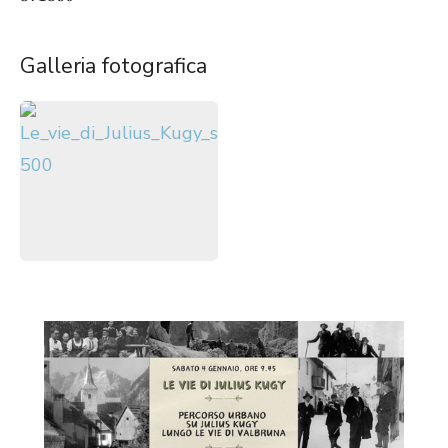
Galleria fotografica