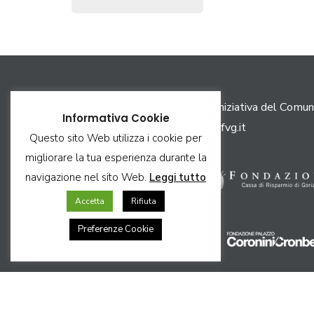
Il portale scopri.gorizia.it è un’iniziativa del Comun
Informativa Cookie
PEC:
comune.gorizia@certgov.fvg.it
Questo sito Web utilizza i cookie per
migliorare la tua esperienza durante la
navigazione nel sito Web.
Leggi tutto
Accetta
Rifiuta
Preferenze Cookie