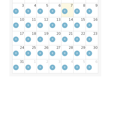
3
4
5
6
7
8
9
+
+
+
+
+
+
+
10
11
12
13
14
15
16
+
+
+
+
+
+
+
17
18
19
20
21
22
23
+
+
+
+
+
+
+
24
25
26
27
28
29
30
+
+
+
+
+
+
+
31
1
2
3
4
5
6
+
+
+
+
+
+
+