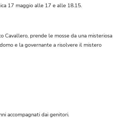
a 17 maggio alle 17 e alle 18.15.
rico Cavallero, prende le mosse da una misteriosa
rdomo e la governante a risolvere il mistero
 anni accompagnati dai genitori.