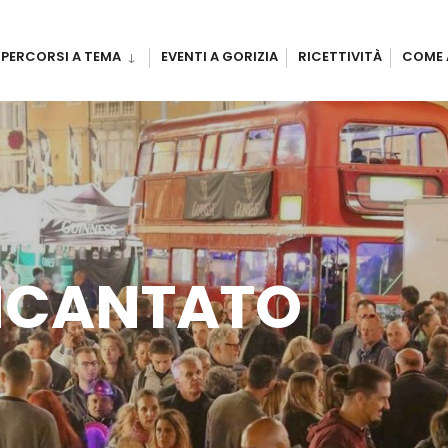
PERCORSI A TEMA
EVENTI A GORIZIA
RICETTIVITÀ
COME 
NCANTATO