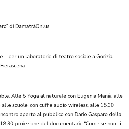
bero” di DamatràOnlus
 – per un laboratorio di teatro sociale a Gorizia.
 Fierascena
ble. Alle 8 Yoga al naturale con Eugenia Manià, alle
 alle scuole, con cuffie audio wireless, alle 15.30
 incontro aperto al pubblico con Dario Gasparo della
 18.30 proiezione del documentario “Come se non ci