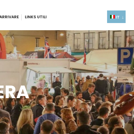
ARRIVARE
LINKS UTILI
IT
ERA