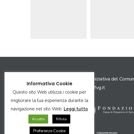
Il portale scopri.gorizia.it è un’iniziativa del Comun
Informativa Cookie
PEC:
comune.gorizia@certgov.fvg.it
Questo sito Web utilizza i cookie per
migliorare la tua esperienza durante la
navigazione nel sito Web.
Leggi tutto
Accetta
Rifiuta
Preferenze Cookie