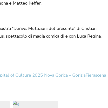
mona e Matteo Keffer.
mostra “Derive. Mutazioni del presente” di Cristian
cus, spettacolo di magia comica di e con Luca Regina.
ital of Culture 2025 Nova Gorica – Gorizia
Fierascena