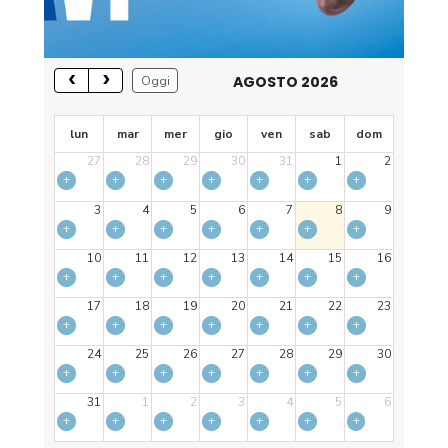
AGOSTO 2026
Oggi
lun
mar
mer
gio
ven
sab
dom
27
28
29
30
31
1
2
+
+
+
+
+
+
+
3
4
5
6
7
8
9
+
+
+
+
+
+
+
10
11
12
13
14
15
16
+
+
+
+
+
+
+
17
18
19
20
21
22
23
+
+
+
+
+
+
+
24
25
26
27
28
29
30
+
+
+
+
+
+
+
31
1
2
3
4
5
6
+
+
+
+
+
+
+