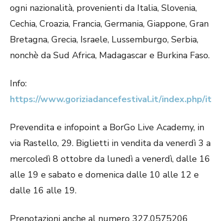
ogni nazionalità, provenienti da Italia, Slovenia,
Cechia, Croazia, Francia, Germania, Giappone, Gran
Bretagna, Grecia, Israele, Lussemburgo, Serbia,
nonchè da Sud Africa, Madagascar e Burkina Faso.
Info:
https://www.goriziadancefestival.it/index.php/it
Prevendita e infopoint a BorGo Live Academy, in
via Rastello, 29. Biglietti in vendita da venerdì 3 a
mercoledì 8 ottobre da lunedì a venerdì, dalle 16
alle 19 e sabato e domenica dalle 10 alle 12 e
dalle 16 alle 19.
Prenotazioni anche al numero 327.0575206