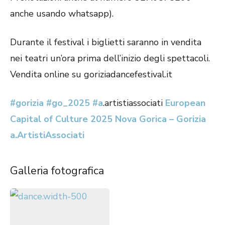
anche usando whatsapp).
Durante il festival i biglietti saranno in vendita
nei teatri un’ora prima dell’inizio degli spettacoli.
Vendita online su goriziadancefestival.it
#gorizia
#go_2025
#a
.artistiassociati
European
Capital of Culture 2025 Nova Gorica – Gorizia
a.ArtistiAssociati
Galleria fotografica