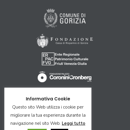
Come arrivare
Informativa Cookie
Ricettività
Questo sito Web utilizza i cookie per
Contatti
migliorare la tua esperienza durante la
Privacy & Cookie
navigazione nel sito Web.
Leggi tutto
Credits & Copyright